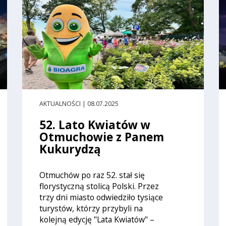
AKTUALNOŚCI | 08.07.2025
52. Lato Kwiatów w
Otmuchowie z Panem
Kukurydzą
Otmuchów po raz 52. stał się
florystyczną stolicą Polski. Przez
trzy dni miasto odwiedziło tysiące
turystów, którzy przybyli na
kolejną edycję "Lata Kwiatów" –