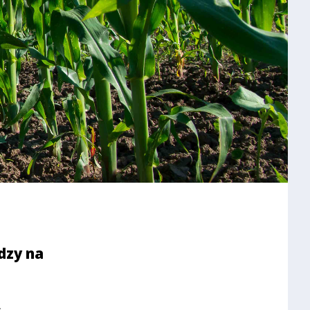
dzy na