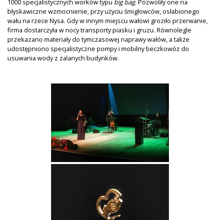
1000 specjalistycznych worków typu
big bag
. Pozwoliły one na
błyskawiczne wzmocnienie, przy użyciu śmigłowców, osłabionego
wału na rzece Nysa. Gdy w innym miejscu wałowi groziło przerwanie,
firma dostarczyła w nocy transporty piasku i gruzu. Równolegle
przekazano materiały do tymczasowej naprawy wałów, a także
udostępniono specjalistyczne pompy i mobilny beczkowóz do
usuwania wody z zalanych budynków.