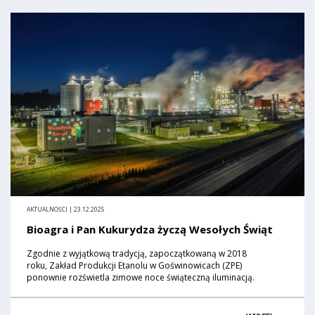
AKTUALNOŚCI | 23.12.2025
Bioagra i Pan Kukurydza życzą Wesołych Świąt
Zgodnie z wyjątkową tradycją, zapoczątkowaną w 2018
roku, Zakład Produkcji Etanolu w Goświnowicach (ZPE)
ponownie rozświetla zimowe noce świąteczną iluminacją.