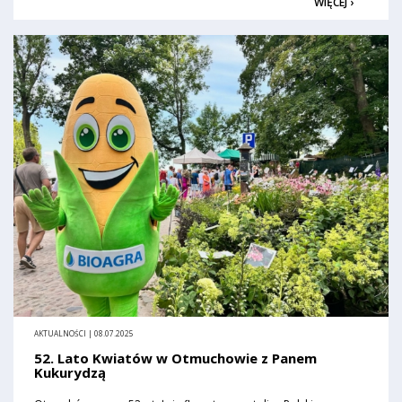
WIĘCEJ ›
AKTUALNOŚCI | 08.07.2025
52. Lato Kwiatów w Otmuchowie z Panem
Kukurydzą