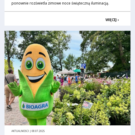
ponownie rozświetla zimowe noce świąteczną iluminacją.
WIĘCEJ ›
AKTUALNOŚCI | 08.07.2025