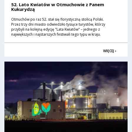
52. Lato Kwiatów w Otmuchowie z Panem
Kukurydzą
Otmuchów po raz 52. stał się florystyczną stolicą Polski.
Przez trzy dni miasto odwiedziło tysiące turystów, którzy
przybyli na kolejną edycję "Lata Kwiatów" – jednego z
największych i najstarszych festiwali tego typu w kraju.
WIĘCEJ ›