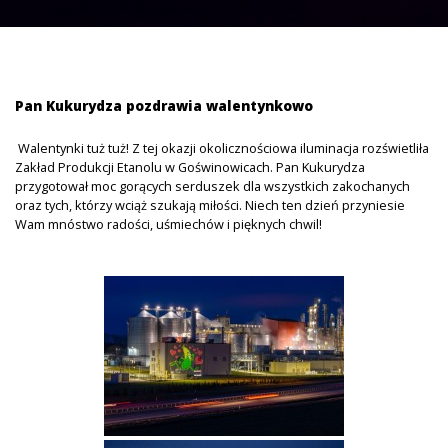
Pan Kukurydza pozdrawia walentynkowo
Walentynki tuż tuż! Z tej okazji okolicznościowa iluminacja rozświetliła
Zakład Produkcji Etanolu w Goświnowicach. Pan Kukurydza
przygotował moc gorących serduszek dla wszystkich zakochanych
oraz tych, którzy wciąż szukają miłości. Niech ten dzień przyniesie
Wam mnóstwo radości, uśmiechów i pięknych chwil!