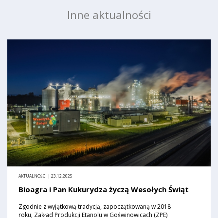
Inne aktualności
AKTUALNOŚCI | 23.12.2025
Bioagra i Pan Kukurydza życzą Wesołych Świąt
Zgodnie z wyjątkową tradycją, zapoczątkowaną w 2018
roku, Zakład Produkcji Etanolu w Goświnowicach (ZPE)