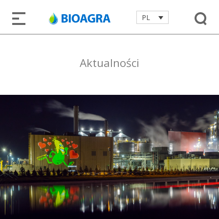
PL
Aktualności