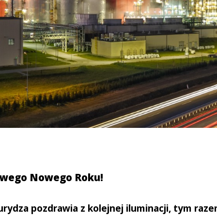
liwego Nowego Roku!
rydza pozdrawia z kolejnej iluminacji, tym raz