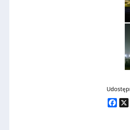
Udostępn
Fa