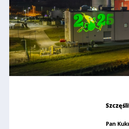
Szczęś
Pan Kuku